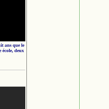
t ans que le
 école, deux