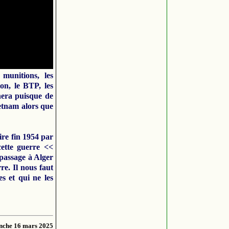
 munitions, les
on, le BTP, les
nera puisque de
ietnam alors que
ire fin 1954 par
cette guerre <<
 passage à Alger
re. Il nous faut
s et qui ne les
che 16 mars 2025