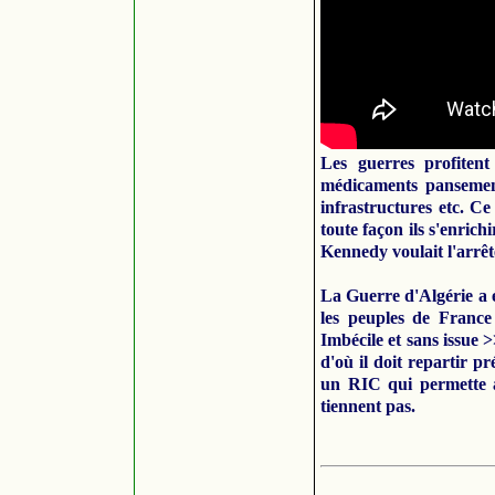
Les guerres profitent 
médicaments pansements
infrastructures etc. C
toute façon ils s'enric
Kennedy voulait l'arrêt
La Guerre d'Algérie a é
les peuples de France
Imbécile et sans issue 
d'où il doit repartir p
un RIC qui permette au
tiennent pas.