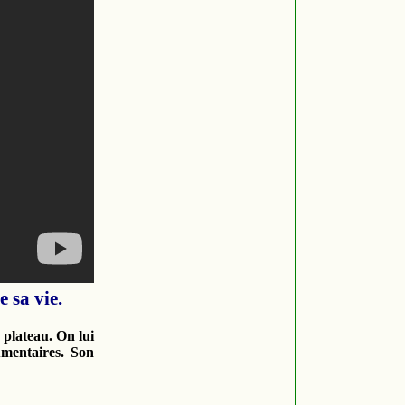
 sa vie.
 plateau. On lui
umentaires. Son