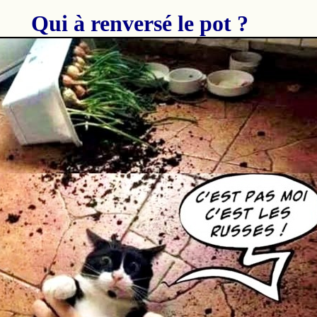
Qui à renversé le pot ?