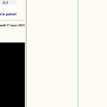
i le paient!
undi 17 mars 2025