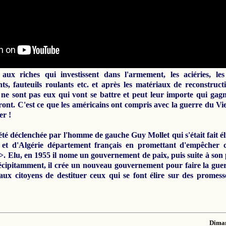
aux riches qui investissent dans l'armement, les aciéries, les
, fauteuils roulants etc. et après les matériaux de reconstructi
e ne sont pas eux qui vont se battre et peut leur importe qui gag
hiront. C'est ce que les américains ont compris avec la guerre du V
er !
té déclenchée par l'homme de gauche Guy Mollet qui s'était fait él
 et d'Algérie département français en promettant d'empêcher 
>>. Elu, en 1955 il nome un gouvernement de paix, puis suite à son
récipitamment, il crée un nouveau gouvernement pour faire la guer
x citoyens de destituer ceux qui se font élire sur des promesse
Diman