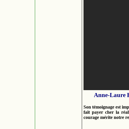
Anne-Laure Bon
Son témoignage est impor
fait payer cher la réa
courage mérite notre re