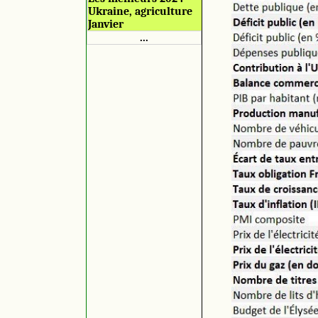
Ukraine, agriculture
Janvier
...