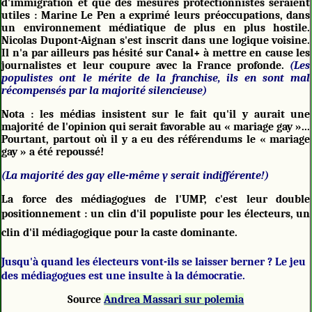
d'immigration et que des mesures protectionnistes seraient
utiles : Marine Le Pen a exprimé leurs préoccupations, dans
un environnement médiatique de plus en plus hostile.
Nicolas Dupont-Aignan s'est inscrit dans une logique voisine.
Il n'a par ailleurs pas hésité sur Canal+ à mettre en cause les
journalistes et leur coupure avec la France profonde.
(Les
populistes ont le mérite de la franchise, ils en sont mal
récompensés par la majorité silencieuse)
Nota : les médias insistent sur le fait qu'il y aurait une
majorité de l'opinion qui serait favorable au « mariage gay »...
Pourtant, partout où il y a eu des référendums le « mariage
gay » a été repoussé!
(La majorité des gay elle-même y serait indifférente!)
La force des médiagogues de l'UMP, c'est leur double
positionnement : un clin d'il populiste pour les électeurs, un
clin d'il médiagogique pour la caste dominante.
Jusqu'à quand les électeurs vont-ils se laisser berner ? Le jeu
des médiagogues est une insulte à la démocratie.
Source
Andrea Massari sur polemia