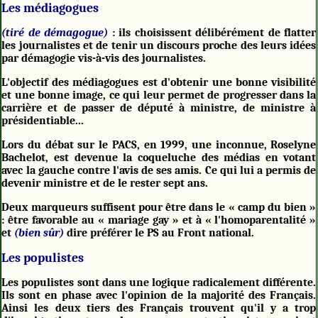
Les médiagogues
(tiré de démagogue)
: ils choisissent délibérément de flatter
les journalistes et de tenir un discours proche des leurs idées
par démagogie vis-à-vis des journalistes.
L'objectif des médiagogues est d'obtenir une bonne visibilité
et une bonne image, ce qui leur permet de progresser dans la
carrière et de passer de député à ministre, de ministre à
présidentiable...
Lors du débat sur le PACS, en 1999, une inconnue, Roselyne
Bachelot, est devenue la coqueluche des médias en votant
avec la gauche contre l'avis de ses amis. Ce qui lui a permis de
devenir ministre et de le rester sept ans.
Deux marqueurs suffisent pour être dans le « camp du bien »
: être favorable au « mariage gay » et à « l'homoparentalité »
et
(bien sûr)
dire préférer le PS au Front national.
Les populistes
Les populistes sont dans une logique radicalement différente.
Ils sont en phase avec l'opinion de la majorité des Français.
Ainsi les deux tiers des Français trouvent qu'il y a trop