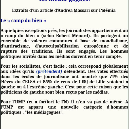
Extraits d'un article d'Andrea Massari sur Polémia.
Le « camp du bien »
A quelques exceptions près, les journalistes appartiennent au
« camp du bien » (selon Robert Ménard). Ils partagent un
ensemble de valeurs communes à base de mondialisme,
d'antiracisme, d'autoculpabilisation européenne et de
rupture des traditions. Ils sont engagés. Les hommes
politiques invités dans les médias doivent en tenir compte.
Pour les socialistes, c'est facile : cela correspond globalement
aux idées qu'ils
(prétendent)
défendent. Des votes effectués
dans les écoles de journalisme ont montré que 71% des
élèves du CELSA et 85% de ceux de l'ESJ de Lille votaient à
gauche ou à l'extrême gauche. C'est pour cette raison que les
politiciens de gauche sont bien reçus par les médias.
Pour l'UMP (et a fortiori le FN) il n'en va pas de même. A
l'UMP est apparu une nouvelle catégorie d'hommes
politiques : "les médiagogues".