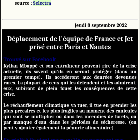
source :
Selectra
Jeudi 8 septembre 2022
Déplacement de l'équipe de France et Jet
privé entre Paris et Nantes
Trouvé sur Facebook
Kylian Mbappé et son entraîneur peuvent rire de la crise
actuelle, ils savent qu'ils en seront protéger (dans un
premier temps). Ils accéderont aux denrées devenues
rares. La plupart de ceux qui les défendent et les admirent,
eux, subiront de plein fouet les conséquences de cette
crise.
Le réchauffement climatique va tuer, il tue en premier les
plus précaires et les plus fragiles au moment des canicules
qui vont se multiplier ou dans les incendies de forêts, ou
par manque d'eau dans les périodes de sécheresse. (on
peut y ajouter également la pénurie alimentaire)