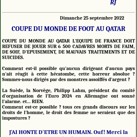
RJ
Dimanche 25 septembre 2022
COUPE DU MONDE DE FOOT AU QATAR
COUPE DU MONDE AU QATAR L'EQUIPE DE FRANCE DOIT
REFUSER DE JOUER SUR 6 500 CADAVRES MORTS DE FAIM,
DE SOIF, D'EPUISEMENT, DE MAUVAIS TRAITEMENTS ET DE
SUICIDES.
Comment est-il possible qu'aucun dirigeant d'aucun pays
n'ait réagit à cette hécatombe, cette horreur absolue ?
Sommes-nous dirigés par des monstres assoiffés d'argent ?
La Suède, la Norvège, Philipp Lahm, président du comité
d'organisation de l'Euro 2024 en Allemagne ont sonné
l'alarme. et... RIEN.
Comment est-ce possible ? tous ces grands discours sur les
droits de l'homme, le droit des femme ne seraient que des
impostures ?
J'AI HONTE D'ETRE UN HUMAIN. Ouf! Merci la