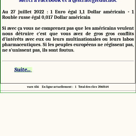
Merci à Facebook et a @strategieduchoc
Au 27 juillet 2022 : 1 Euro égal 1,1 Dollar américain - 1
Rouble russe égal 0,017 Dollar américain
Si avec ça vous ne comprenez pas que les américains veulent
nous détruire c'est que vous avez de gros gros conflits
d'intérêts avec eux ou leurs multinationales ou leurs labos
pharmaceutiques. Si les peuples européens ne régissent pas,
ne s'unissent pas, ils sont foutus.
Suite...
vues 656 En ligne actuellement : 1 Total des clics 2060164