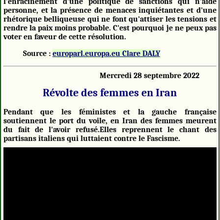
l'enracinement d'une politique de sanctions qui n'aide
personne, et la présence de menaces inquiétantes et d'une
rhétorique belliqueuse qui ne font qu'attiser les tensions et
rendre la paix moins probable. C'est pourquoi je ne peux pas
voter en faveur de cette résolution.
Source :
europarl.europa.eu Clare DALY
Mercredi 28 septembre 2022
Révolte des femmes en Iran
Pendant que les féministes et la gauche française
soutiennent le port du voile, en Iran des femmes meurent
du fait de l'avoir refusé.Elles reprennent le chant des
partisans italiens qui luttaient contre le Fascisme.