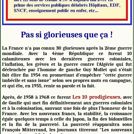
Pas si glorieuses que ça !
La France n'a pas connu 30 glorieuses après la 2ème guerre
mondiale. Avec la 4ème République ce furent 10
calamiteuses avec les dernières guerres coloniales,
l'inflation, les grèves et la guerre contre l'Algérie qui fut
déclenchée par l'homme de gauche Guy Mollet qui s'était
fait élire fin 1954 en promettant d'empêcher "cette guerre
imbécile et sans issue" selon ses propres mots en campagne,
et qui élu, en 1955, renie sa parole et la fait.
Les 10 prodigieuses,
Après, de 1958 à 1968 ce furent
avec
de Gaulle qui met fin définitivement aux guerres coloniales
et à la colonisation, sauvant une fois de plus l'honneur de la
France. Avec les nouveaux francs, la stabilité, la croissance
égale quelques temps à celle du Japon, la fin des bidonvilles
et la fin de la pauvreté. La pauvreté réapparaitra sous
François Mitterrand, les journaux titreront "Les nouveaux