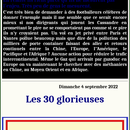
En réalité ils rient parce qu'ils ne mesurent pas
l'enjeu. Très peu de gens le mesurent.
C'est très bien de demander à des footballeurs célèbres de
donner l'exemple mais il me semble que ce serait encore
mieux si nos dirigeants qui jouent les Cassandre en
promettant le pire ne se comportaient pas comme si ce pire
ils n'y croyaient pas. Un vol en jet privé entre Paris et
Nantes pollue beaucoup mais que dire de la pollution des
milliers de porte container faisant des aller et retours
continuels entre la Chine, l'Europe, l''Amérique, le
Pacifique et l'Afrique ? Aucune action pour réduire le trafic
intercontinental. Même le Gaz qui arrivait par gazoduc en
Europe on va maintenant le chercher avec des méthaniers
en Chine, au Moyen Orient et en Afrique.
Dimanche 4 septembre 2022
Les 30 glorieuses