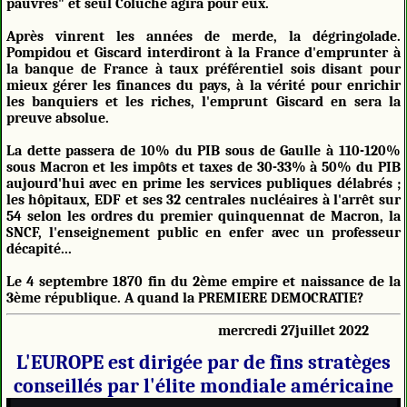
pauvres" et seul Coluche agira pour eux.
Après vinrent les années de merde, la dégringolade.
Pompidou et Giscard interdiront à la France d'emprunter à
la banque de France à taux préférentiel sois disant pour
mieux gérer les finances du pays, à la vérité pour enrichir
les banquiers et les riches, l'emprunt Giscard en sera la
preuve absolue.
La dette passera de 10% du PIB sous de Gaulle à 110-120%
sous Macron et les impôts et taxes de 30-33% à 50% du PIB
aujourd'hui avec en prime les services publiques délabrés ;
les hôpitaux, EDF et ses 32 centrales nucléaires à l'arrêt sur
54 selon les ordres du premier quinquennat de Macron, la
SNCF, l'enseignement public en enfer avec un professeur
décapité...
Le 4 septembre 1870 fin du 2ème empire et naissance de la
3ème république. A quand la PREMIERE DEMOCRATIE?
mercredi 27juillet 2022
L'EUROPE est dirigée par de fins stratèges
conseillés par l'élite mondiale américaine